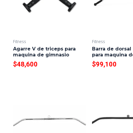
Fitness
Fitness
Agarre V de triceps para
Barra de dorsal
maquina de gimnasio
para maquina d
$
48,600
$
99,100