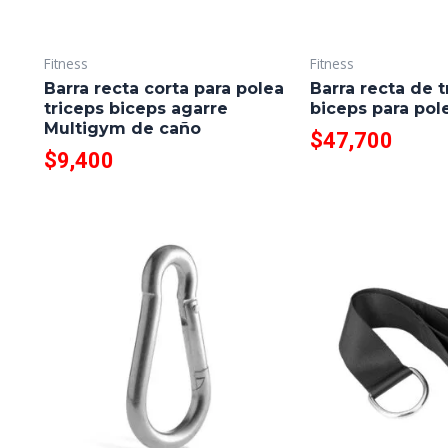
Fitness
Fitness
Barra recta corta para polea
Barra recta de t
triceps biceps agarre
biceps para pol
Multigym de caño
$
47,700
$
9,400