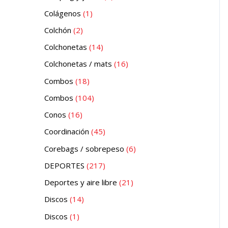
Colágenos
1
Colchón
2
Colchonetas
14
Colchonetas / mats
16
Combos
18
Combos
104
Conos
16
Coordinación
45
Corebags / sobrepeso
6
DEPORTES
217
Deportes y aire libre
21
Discos
14
Discos
1