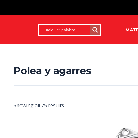
MATE
Polea y agarres
Showing all 25 results