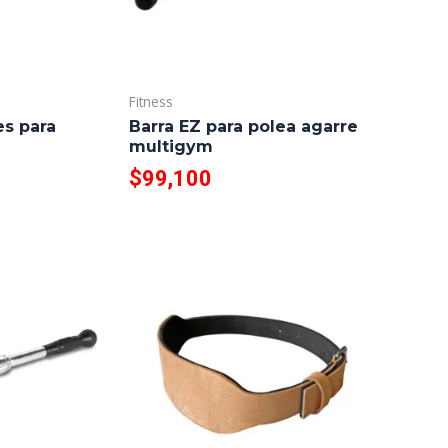
Fitness
es para
Barra EZ para polea agarre
multigym
$
99,100