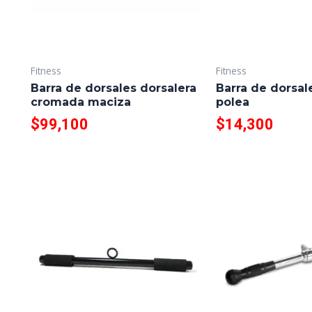
Fitness
Fitness
Barra de dorsales dorsalera
Barra de dorsal
cromada maciza
polea
$
99,100
$
14,300