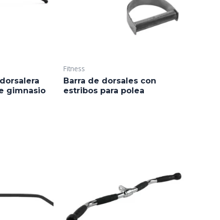
Fitness
 dorsalera
Barra de dorsales con
e gimnasio
estribos para polea