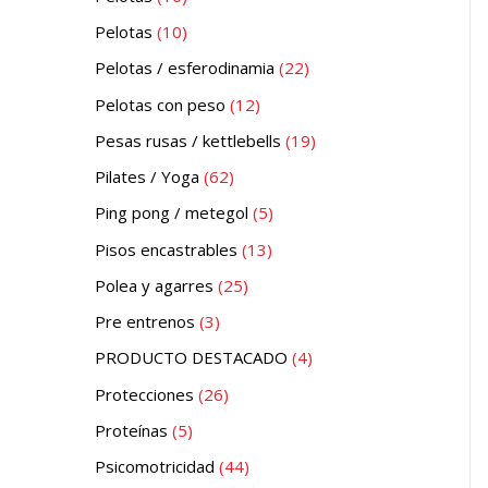
Pelotas
10
Pelotas / esferodinamia
22
Pelotas con peso
12
Pesas rusas / kettlebells
19
Pilates / Yoga
62
Ping pong / metegol
5
Pisos encastrables
13
Polea y agarres
25
Pre entrenos
3
PRODUCTO DESTACADO
4
Protecciones
26
Proteínas
5
Psicomotricidad
44