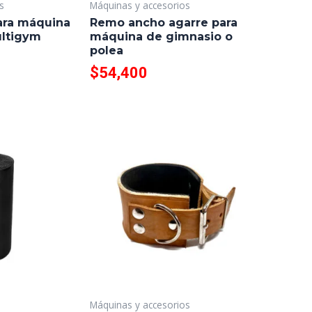
s
Máquinas y accesorios
ara máquina
Remo ancho agarre para
ultigym
máquina de gimnasio o
polea
$
54,400
Máquinas y accesorios