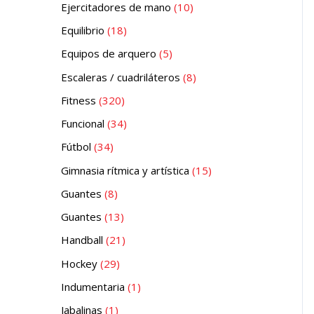
Ejercitadores de mano
10
Equilibrio
18
Equipos de arquero
5
Escaleras / cuadriláteros
8
Fitness
320
Funcional
34
Fútbol
34
Gimnasia rítmica y artística
15
Guantes
8
Guantes
13
Handball
21
Hockey
29
Indumentaria
1
Jabalinas
1