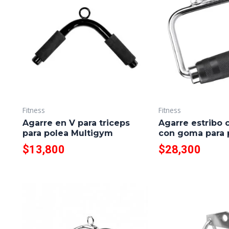
Fitness
Fitness
Agarre en V para triceps
Agarre estribo
para polea Multigym
con goma para 
$
13,800
$
28,300