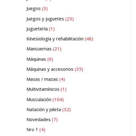
Juegos
3
Juegos y juguetes
23
Juguetería
1
Kinesiología y rehabilitación
48
Mancuernas
21
Máquinas
6
Máquinas y accesorios
35
Masas / mazas
4
Multivitamínicos
1
Musculación
104
Natación y pileta
32
Novedades
7
Nro 1
4