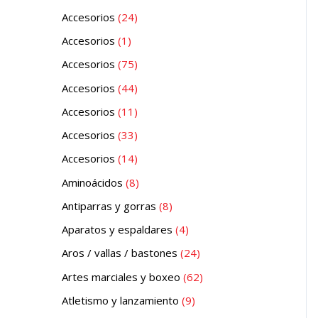
Accesorios
24
Accesorios
1
Accesorios
75
Accesorios
44
Accesorios
11
Accesorios
33
Accesorios
14
Aminoácidos
8
Antiparras y gorras
8
Aparatos y espaldares
4
Aros / vallas / bastones
24
Artes marciales y boxeo
62
Atletismo y lanzamiento
9