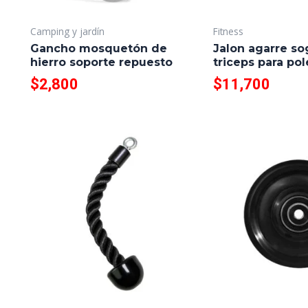
Camping y jardín
Fitness
Gancho mosquetón de
Jalon agarre so
hierro soporte repuesto
triceps para po
$
2,800
$
11,700