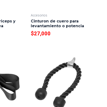
Accesorios
riceps y
Cinturon de cuero para
ea
levantamiento o potencia
$
27,000